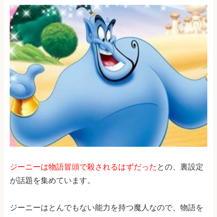
ジーニーは物語冒頭で殺されるはずだった
との、裏設定
が話題を集めています。
ジーニーはとんでもない能力を持つ魔人なので、物語を