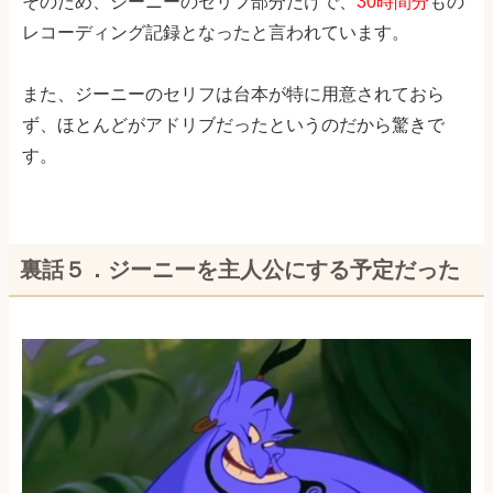
そのため、ジーニーのセリフ部分だけで、
30時間分
もの
レコーディング記録となったと言われています。
また、ジーニーのセリフは台本が特に用意されておら
ず、ほとんどがアドリブだったというのだから驚きで
す。
裏話５．ジーニーを主人公にする予定だった