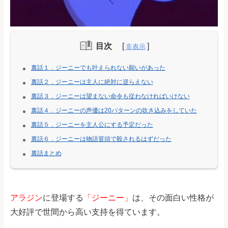
目次
裏話１．ジーニーでも叶えられない願いがあった
裏話２．ジーニーは主人に絶対に逆らえない
裏話３．ジーニーは望まない命令も従わなければいけない
裏話４．ジーニーの声優は20パターンの吹き込みをしていた
裏話５．ジーニーを主人公にする予定だった
裏話６．ジーニーは物語冒頭で殺されるはずだった
裏話まとめ
アラジン
に登場する
「ジーニー」
は、その面白い性格が
大好評で世間から高い支持を得ています。