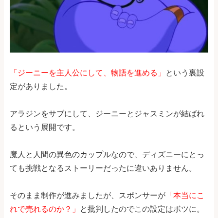
「ジーニーを主人公にして、物語を進める」
という裏設
定がありました。
アラジンをサブにして、ジーニーとジャスミンが結ばれ
るという展開です。
魔人と人間の異色のカップルなので、ディズニーにとっ
ても挑戦となるストーリーだったに違いありません。
そのまま制作が進みましたが、スポンサーが
「本当にこ
れで売れるのか？」
と批判したのでこの設定はボツに。