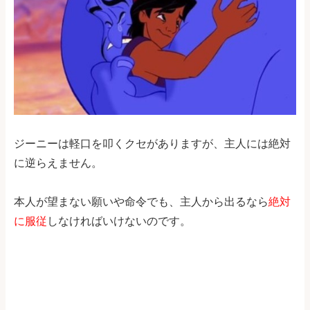
ジーニーは軽口を叩くクセがありますが、主人には絶対
に逆らえません。
本人が望まない願いや命令でも、主人から出るなら
絶対
に服従
しなければいけないのです。