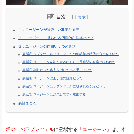
目次
１．ユージーンが経験した壮絶な過去
２．ユージーンに見られる個性的な性格とは？
３．ユージーンの面白い６つの裏話
裏話① ラプンツェルとユージーンの年齢差は時代に合わせていた
裏話② ユージーンを制作するにあたり長時間の会議が行われた
裏話③ 盗賊だった過去を消したいと思っていた
裏話④ ユージーンは王子様の設定だった
裏話⑤ ユージーンはラプンツェルに殺される予定だった
裏話⑥ ユージーンは浮気してすぐ離婚する
裏話まとめ
塔の上のラプンツェル
に登場する
「ユージーン」
は、本