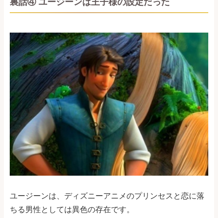
裏話④ ユージーンは王子様の設定だった
ユージーンは、ディズニーアニメのプリンセスと恋に落
ちる男性としては異色の存在です。