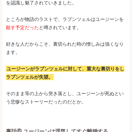
を認識し魅了されていきました。
ところが物語のラストで、ラプンツェルはユージーンを
殺す予定だった
と噂されています。
好きな人だからこそ、裏切られた時の憎しみは強くなり
ます。
ユージーンがラプンツェルに対して、重大な裏切りをし
ラプンツェルが失望。
そのまま等の上から突き落とし、ユージーンが死ぬとい
う悲惨なストーリーだったのだとか。
裏話⑥ ユージーンは浮気してすぐ離婚する