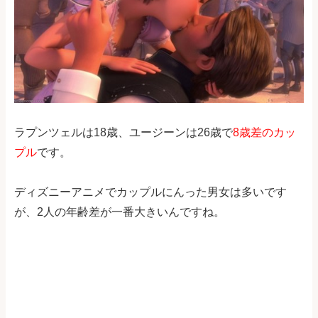
ラプンツェルは18歳、ユージーンは26歳で
8歳差のカッ
プル
です。
ディズニーアニメでカップルにんった男女は多いです
が、2人の年齢差が一番大きいんですね。