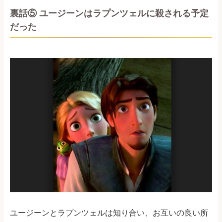
裏話⑤ ユージーンはラプンツェルに殺される予定
だった
ユージーンとラプンツェルは知り合い、お互いの良い所