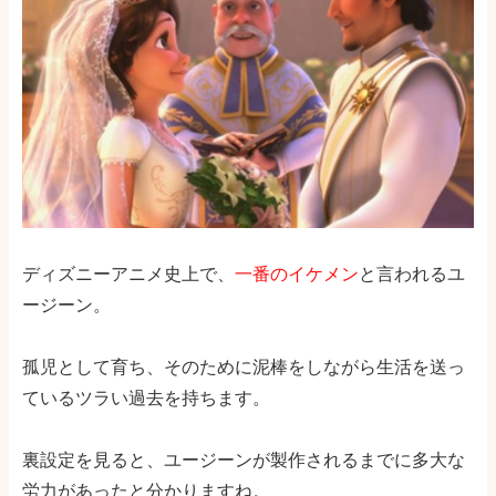
ディズニーアニメ史上で、
一番のイケメン
と言われるユ
ージーン。
孤児として育ち、そのために泥棒をしながら生活を送っ
ているツラい過去を持ちます。
裏設定を見ると、ユージーンが製作されるまでに多大な
労力があったと分かりますね。