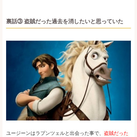
裏話③ 盗賊だった過去を消したいと思っていた
ユージーンはラプンツェルと出会った事で、
盗賊だった