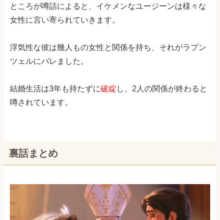
ところが噂話によると、イケメンなユージーンは様々な
女性に言い寄られていきます。
浮気性な彼は幾人もの女性と関係を持ち、それがラプン
ツェルにバレました。
結婚生活は3年も持たずに
破綻
し、2人の関係が終わると
噂されています。
裏話まとめ