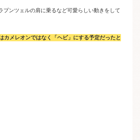
ラプンツェルの肩に乗るなど可愛らしい動きをして
はカメレオンではなく「ヘビ」にする予定だったと