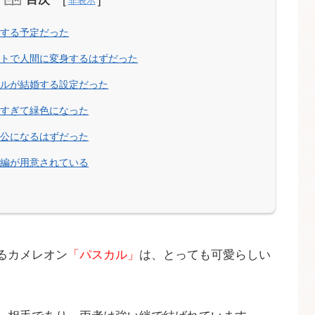
にする予定だった
ストで人間に変身するはずだった
ェルが結婚する設定だった
みすぎて緑色になった
人公になるはずだった
短編が用意されている
るカメレオン
「パスカル」
は、とっても可愛らしい