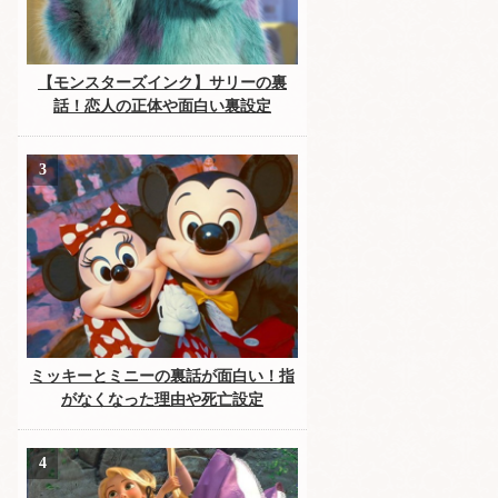
【モンスターズインク】サリーの裏
話！恋人の正体や面白い裏設定
ミッキーとミニーの裏話が面白い！指
がなくなった理由や死亡設定