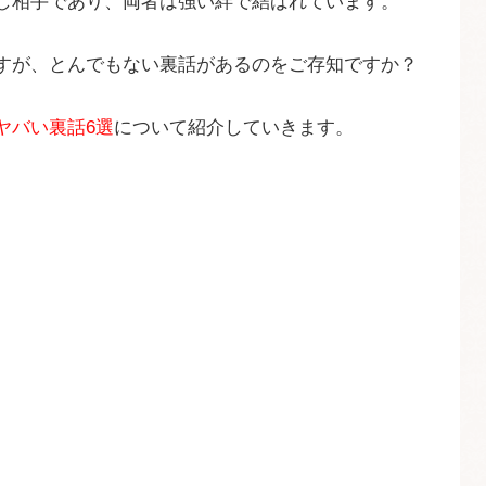
し相手であり、両者は強い絆で結ばれています。
すが、とんでもない裏話があるのをご存知ですか？
ヤバい裏話6選
について紹介していきます。