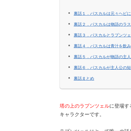
裏話１．パスカルは元々ヘビ
裏話２．パスカルは物語のラ
裏話３．パスカルとラプンツ
裏話４．パスカルは青汁を飲
裏話５．パスカルが物語の主
裏話６．パスカルが主人公の
裏話まとめ
塔の上のラプンツェル
に登場す
キャラクターです。