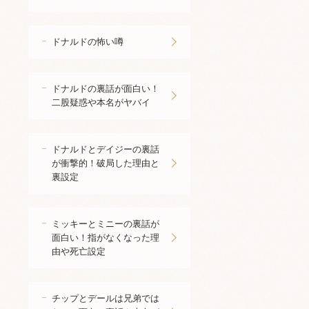
ドナルドの怖い噂
ドナルドの裏話が面白い！
二股疑惑や本名がヤバイ
ドナルドとデイジーの裏話
が衝撃的！破局した理由と
裏設定
ミッキーとミニーの裏話が
面白い！指がなくなった理
由や死亡設定
チップとデールは兄弟では