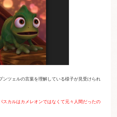
プンツェルの言葉を理解している様子が見受けられ
パスカルはカメレオンではなくて元々人間だったの