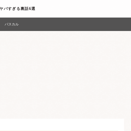
ヤバすぎる裏話6選
パスカル