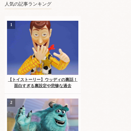
人気の記事ランキング
【トイストーリー】ウッディの裏話！
面白すぎる裏設定や悲惨な過去