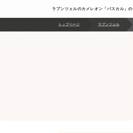
ラプンツェルのカメレオン「パスカル」の
トップページ
ラプンツェル