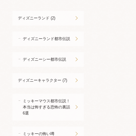
ディズニーランド (2)
ディズニーランド都市伝説
ディズニーシー都市伝説
ディズニーキャラクター (7)
ミッキーマウス都市伝説！
本当は怖すぎる恐怖の裏話
6選
ミッキーの怖い噂